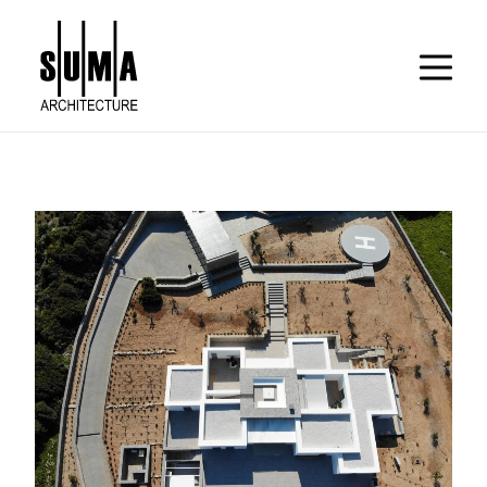
HOME
WORK
ABOUT
CONTACT